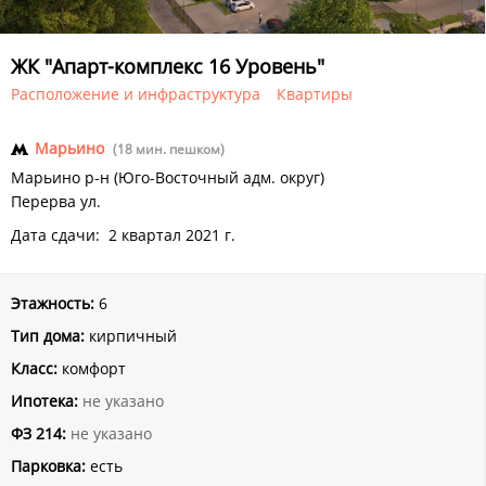
ЖК "Апарт-комплекс 16 Уровень"
Расположение и инфраструктура
Квартиры
Марьино
(18 мин. пешком)
Марьино р-н (Юго-Восточный адм. округ)
Перерва ул.
Дата сдачи: 2 квартал 2021 г.
Этажность:
6
Тип дома:
кирпичный
Класс:
комфорт
Ипотека:
не указано
ФЗ 214:
не указано
Парковка:
есть